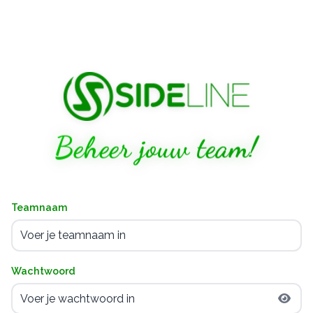
Beheer jouw team!
Teamnaam
Wachtwoord